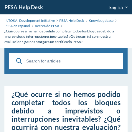
PESA Help Desk
English
INTOSAI Development Initiative
PESA Help Desk
Knowledgebase
PESA en español
Acerca de PESA
¿Qué ocurre si no hemos podido completar todos los bloques debido a
imprevistos o interrupciones inevitables? ¿Qué ocurrirá con nuestra
evaluación? ¿Se nos otorgará un certificado PESA?
¿Qué ocurre si no hemos podido
completar todos los bloques
debido a imprevistos o
interrupciones inevitables? ¿Qué
ocurrirá con nuestra evaluación?